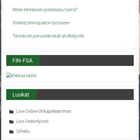
Miten tenniksen pistelasku toimii?
Vinkkej tennispallon lymiseen
Tenniksen perustekniikat aloittelijoille
FIN-FSA
Luokat
Live-Online-Uhkapelaaminen
Live-Vedonlyönti
Urheilu