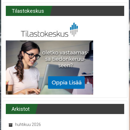
Tilastokeskus
Arkistot
huhtikuu 2026