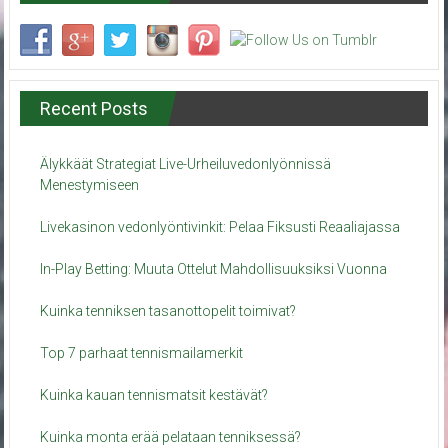
Recent Posts
Älykkäät Strategiat Live-Urheiluvedonlyönnissä
Menestymiseen
Livekasinon vedonlyöntivinkit: Pelaa Fiksusti Reaaliajassa
In-Play Betting: Muuta Ottelut Mahdollisuuksiksi Vuonna
Kuinka tenniksen tasanottopelit toimivat?
Top 7 parhaat tennismailamerkit
Kuinka kauan tennismatsit kestävät?
Kuinka monta erää pelataan tenniksessä?