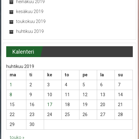
heinäkuu 2019
kesäkuu 2019
toukokuu 2019
huhtikuu 2019
Kalenteri
huhtikuu 2019
ma
ti
ke
to
pe
la
su
1
2
3
4
5
6
7
8
9
10
11
12
13
14
15
16
17
18
19
20
21
22
23
24
25
26
27
28
29
30
touko »