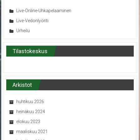
Live-Online-Uhkapelaaminen
Live-Vedonlyönti
Urheilu
Tilastokeskus
Arkistot
huhtikuu 2026
heinäkuu 2024
elokuu 2023
maaliskuu 2021