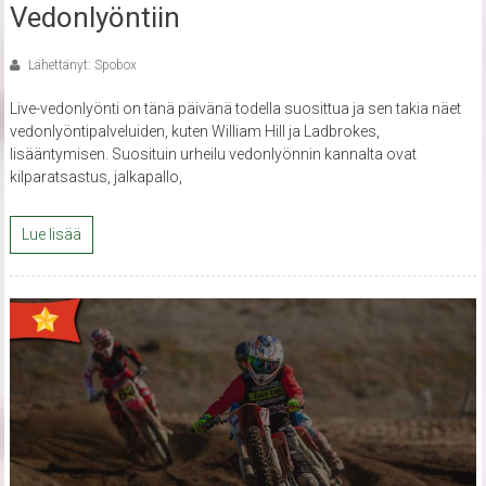
Vedonlyöntiin
Lähettänyt: Spobox
Live-vedonlyönti on tänä päivänä todella suosittua ja sen takia näet
vedonlyöntipalveluiden, kuten William Hill ja Ladbrokes,
lisääntymisen. Suosituin urheilu vedonlyönnin kannalta ovat
kilparatsastus, jalkapallo,
Lue lisää