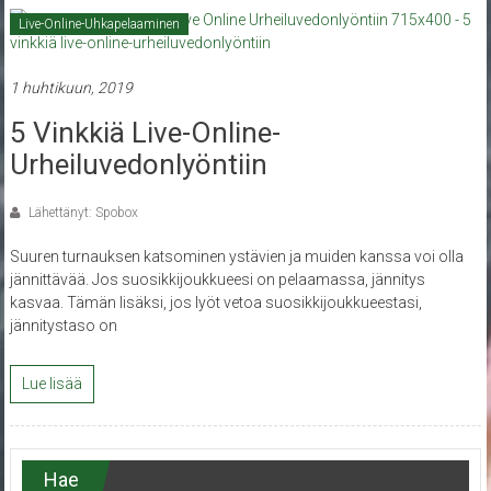
Live-Online-Uhkapelaaminen
1 huhtikuun, 2019
5 Vinkkiä Live-Online-
Urheiluvedonlyöntiin
Lähettänyt: Spobox
Suuren turnauksen katsominen ystävien ja muiden kanssa voi olla
jännittävää. Jos suosikkijoukkueesi on pelaamassa, jännitys
kasvaa. Tämän lisäksi, jos lyöt vetoa suosikkijoukkueestasi,
jännitystaso on
Lue lisää
Hae