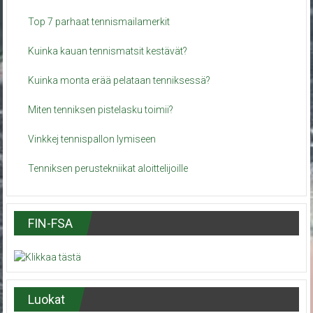
Top 7 parhaat tennismailamerkit
Kuinka kauan tennismatsit kestävät?
Kuinka monta erää pelataan tenniksessä?
Miten tenniksen pistelasku toimii?
Vinkkej tennispallon lymiseen
Tenniksen perustekniikat aloittelijoille
FIN-FSA
Luokat