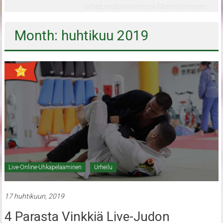
Reaaliajassa
Month: huhtikuu 2019
Live-Online-Uhkapelaaminen
Urheilu
17 huhtikuun, 2019
4 Parasta Vinkkiä Live-Judon